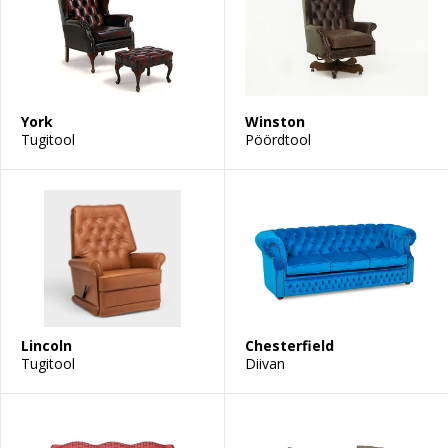
York
Winston
Tugitool
Pöördtool
Lincoln
Chesterfield
Tugitool
Diivan