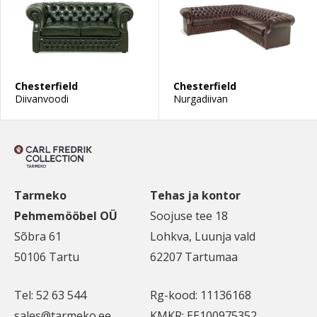
Chesterfield
Chesterfield
Diivanvoodi
Nurgadiivan
Tarmeko
Tehas ja kontor
Pehmemööbel OÜ
Soojuse tee 18
Sõbra 61
Lohkva, Luunja vald
50106 Tartu
62207 Tartumaa
Tel: 52 63 544
Rg-kood: 11136168
sales@tarmeko.ee
KMKR: EE100975352