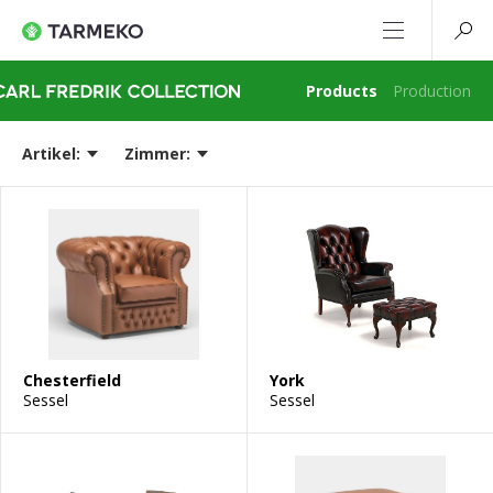
Products
Production
Artikel:
Zimmer:
Chesterfield
York
Sessel
Sessel