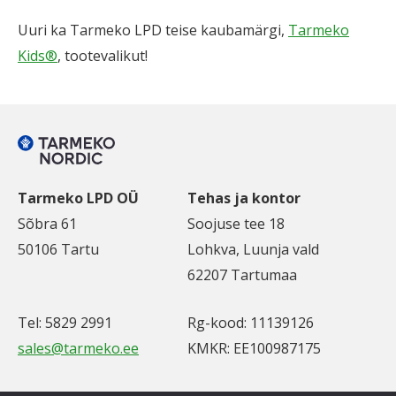
Uuri ka Tarmeko LPD teise kaubamärgi,
Tarmeko
Kids®
, tootevalikut!
Tarmeko LPD OÜ
Tehas ja kontor
Sõbra 61
Soojuse tee 18
50106 Tartu
Lohkva, Luunja vald
62207 Tartumaa
Tel: 5829 2991
Rg-kood: 11139126
sales@tarmeko.ee
KMKR: EE100987175