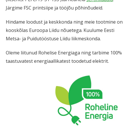
Järgime FSC printsiipe ja tööjõu põhinõudeid.
Hindame loodust ja keskkonda ning meie tootmine on
kooskõlas Euroopa Liidu nõuetega. Kuulume Eesti
Metsa- ja Puidutööstuse Liidu liikmeskonda.
Oleme liitunud Rohelise Energiaga ning tarbime 100%
taastuvatest energiaallikatest toodetud elektrit.