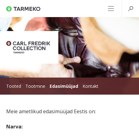
Tooted
Tootmine
Edasimüüjad
Kontakt
Meie ametlikud edasimüüjad Eestis on:
Narva: