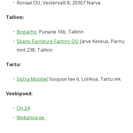
Ronaal OÜ, Vestervalli 8, 20307 Narva
Tallinn:
Bogacho
Punane 16b, Tallinn
Skano Furniture Factory OÜ
Järve Keskus, Pärnu
mnt 238, Tallinn
Tartu:
Sistra Mööbel
Soojuse tee 6, Lohkva, Tartu mk
Veebipoed:
On 24
Webshop.ee