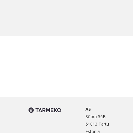
AS
Sõbra 56B
51013 Tartu
Estonia