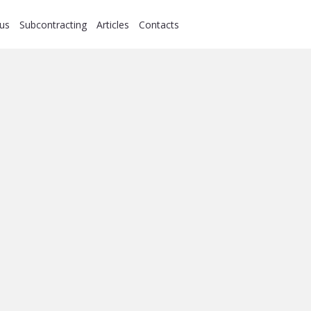
us
Subcontracting
Articles
Contacts