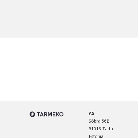
AS
Sõbra 56B
51013 Tartu
Estonia