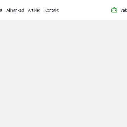
st
Allhanked
Artiklid
Kontakt
Vab