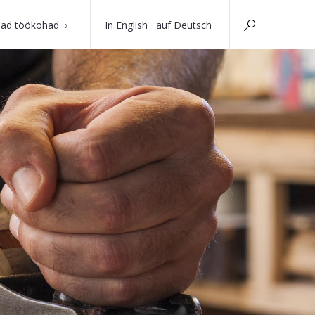
ad töökohad
In English
auf Deutsch