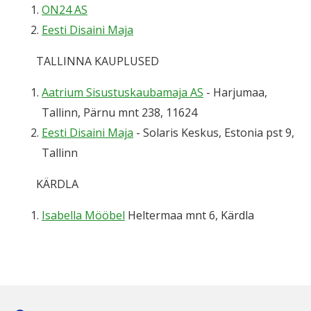
ON24 AS
Eesti Disaini Maja
TALLINNA KAUPLUSED
Aatrium Sisustuskaubamaja AS
- Harjumaa,
Tallinn, Pärnu mnt 238, 11624
Eesti Disaini Maja
- Solaris Keskus, Estonia pst 9,
Tallinn
KÄRDLA
Isabella Mööbel
Heltermaa mnt 6, Kärdla