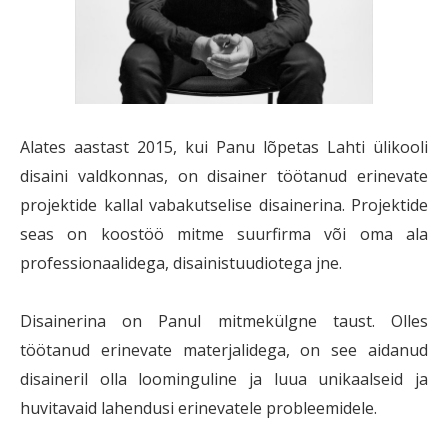
Alates aastast 2015, kui Panu lõpetas Lahti ülikooli
disaini valdkonnas, on disainer töötanud erinevate
projektide kallal vabakutselise disainerina. Projektide
seas on koostöö mitme suurfirma või oma ala
professionaalidega, disainistuudiotega jne.
Disainerina on Panul mitmekülgne taust. Olles
töötanud erinevate materjalidega, on see aidanud
disaineril olla loominguline ja luua unikaalseid ja
huvitavaid lahendusi erinevatele probleemidele.