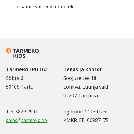
disaini kvaliteedi nõuetele.
Tarmeko LPD OÜ
Tehas ja kontor
Sõbra 61
Soojuse tee 18
50106 Tartu
Lohkva, Luunja vald
62207 Tartumaa
Tel: 5829 2991
Rg-kood: 11139126
sales@tarmeko.ee
KMKR: EE100987175