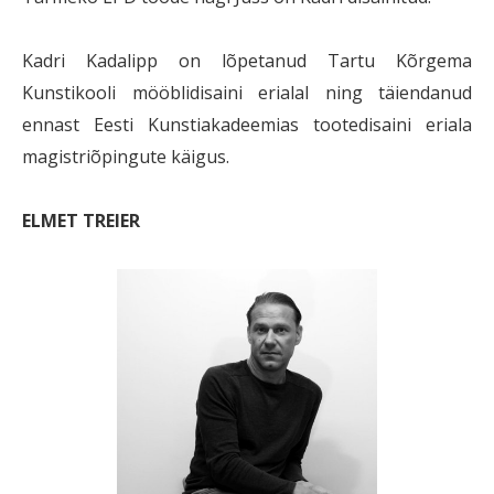
Kadri Kadalipp on lõpetanud Tartu Kõrgema
Kunstikooli mööblidisaini erialal ning täiendanud
ennast Eesti Kunstiakadeemias tootedisaini eriala
magistriõpingute käigus.
ELMET TREIER