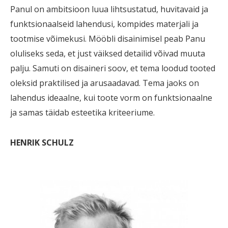
Panul on ambitsioon luua lihtsustatud, huvitavaid ja
funktsionaalseid lahendusi, kompides materjali ja
tootmise võimekusi. Mööbli disainimisel peab Panu
oluliseks seda, et just väiksed detailid võivad muuta
palju. Samuti on disaineri soov, et tema loodud tooted
oleksid praktilised ja arusaadavad. Tema jaoks on
lahendus ideaalne, kui toote vorm on funktsionaalne
ja samas täidab esteetika kriteeriume.
HENRIK SCHULZ