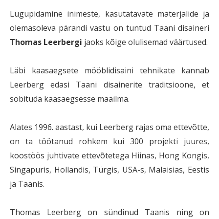
Lugupidamine inimeste, kasutatavate materjalide ja
olemasoleva pärandi vastu on tuntud Taani disaineri
Thomas Leerbergi
jaoks kõige olulisemad väärtused.
Läbi kaasaegsete mööblidisaini tehnikate kannab
Leerberg edasi Taani disainerite traditsioone, et
sobituda kaasaegsesse maailma.
Alates 1996. aastast, kui Leerberg rajas oma ettevõtte,
on ta töötanud rohkem kui 300 projekti juures,
koostöös juhtivate ettevõtetega Hiinas, Hong Kongis,
Singapuris, Hollandis, Türgis, USA-s, Malaisias, Eestis
ja Taanis.
Thomas Leerberg on sündinud Taanis ning on