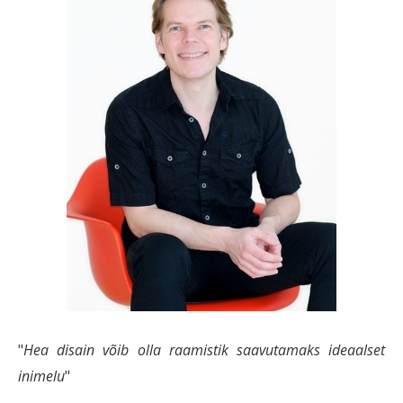
"
Hea disain võib olla raamistik saavutamaks ideaalset
inimelu
"