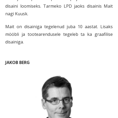
disaini loomiseks. Tarmeko LPD jaoks disainis Mait
nagi Kuusk.
Mait on disainiga tegelenud juba 10 aastat. Lisaks
mööbli ja tootearendusele tegeleb ta ka graafilise
disainiga.
JAKOB BERG