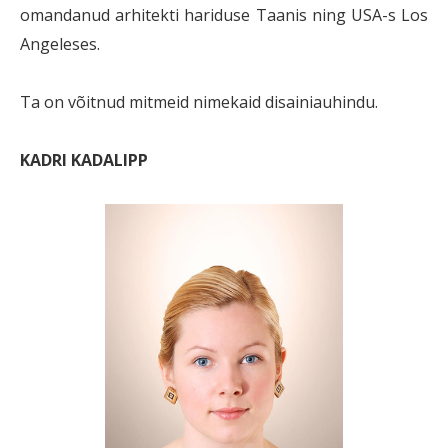
omandanud arhitekti hariduse Taanis ning USA-s Los
Angeleses.
Ta on võitnud mitmeid nimekaid disainiauhindu.
KADRI KADALIPP