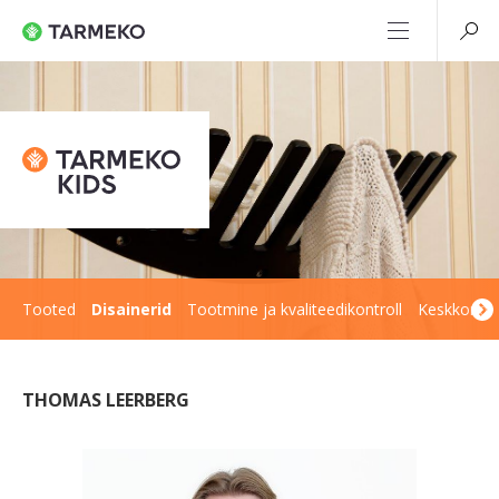
Tooted
Disainerid
Tootmine ja kvaliteedikontroll
Keskkond
THOMAS LEERBERG