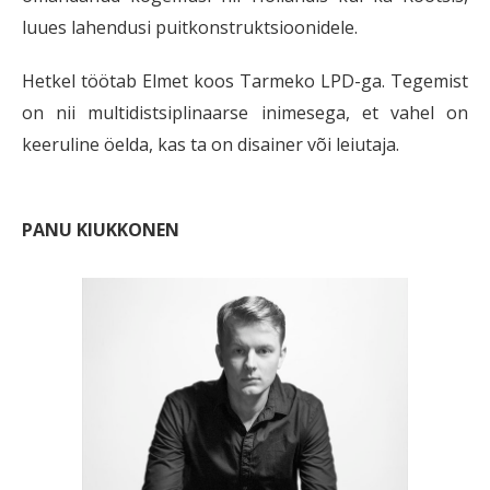
luues lahendusi puitkonstruktsioonidele.
Hetkel töötab Elmet koos Tarmeko LPD-ga. Tegemist
on nii multidistsiplinaarse inimesega, et vahel on
keeruline öelda, kas ta on disainer või leiutaja.
PANU KIUKKONEN