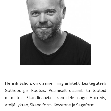
Henrik Schulz
on disainer ning arhitekt, kes tegutseb
Gotheburgis Rootsis. Peamiselt disainib ta tooteid
mitmetele Skandinaavia brändidele nagu Horreds,
AteljéLyktan, Skandiform, Keystone ja Sagaform.