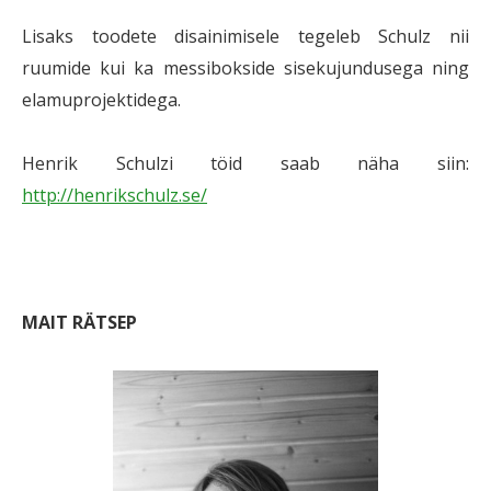
Lisaks toodete disainimisele tegeleb Schulz nii
ruumide kui ka messibokside sisekujundusega ning
elamuprojektidega.
Henrik Schulzi töid saab näha siin:
http://henrikschulz.se/
MAIT RÄTSEP