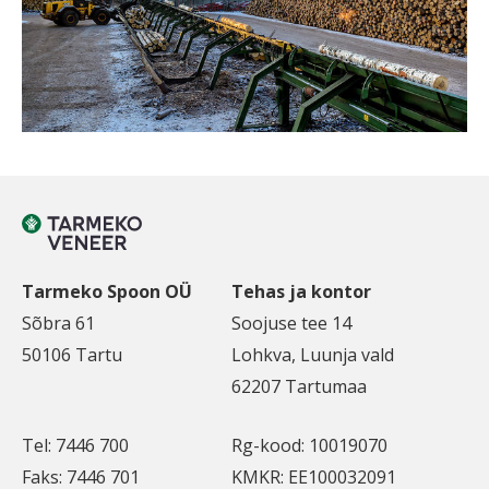
Tarmeko Spoon OÜ
Tehas ja kontor
Sõbra 61
Soojuse tee 14
50106 Tartu
Lohkva, Luunja vald
62207 Tartumaa
Tel: 7446 700
Rg-kood: 10019070
Faks: 7446 701
KMKR: EE100032091