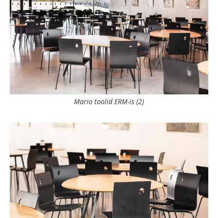
Mario toolid ERM-is (2)