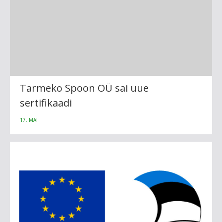
Tarmeko Spoon OÜ sai uue
sertifikaadi
17. MAI