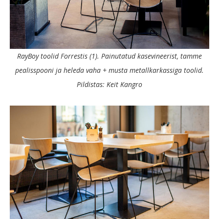
RayBoy toolid Forrestis (1). Painutatud kasevineerist, tamme
pealisspooni ja heleda vaha + musta metallkarkassiga toolid.
Pildistas: Keit Kangro