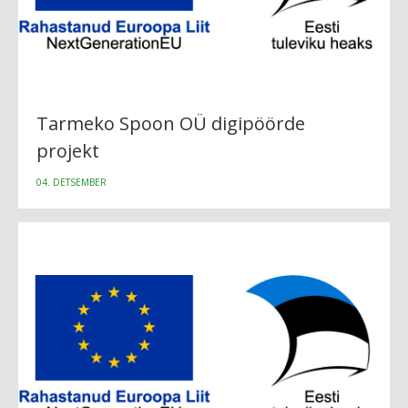
Tarmeko Spoon OÜ digipöörde
projekt
04. DETSEMBER