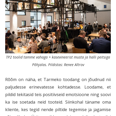
TP2 toolid tamme vahaga + kasevineerist musta ja halli peitsiga
Põhjalas. Pildistas: Renee Altrov
Rõõm on näha, et Tarmeko toodang on jõudnud nii
paljudesse erinevatesse kohtadesse. Loodame, et
pildid tekitasid teis positiivseid emotsioone ning soovi
ka ise soetada neid tooteid. Siinkohal täname oma
kliente, kes tegid nende piltide tegemise ja jagamise