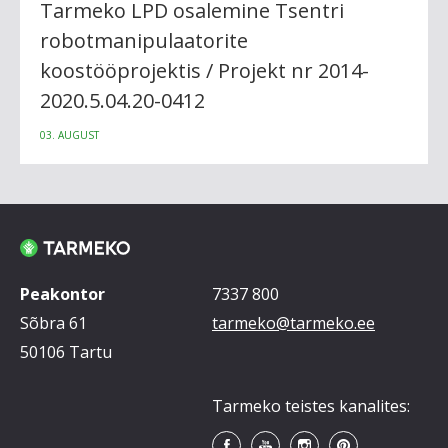
Tarmeko LPD osalemine Tsentri
robotmanipulaatorite
koostööprojektis / Projekt nr 2014-
2020.5.04.20-0412
03. AUGUST
Peakontor
7337 800
Sõbra 61
tarmeko@tarmeko.ee
50106 Tartu
Tarmeko teistes kanalites: