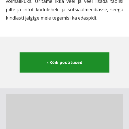
võimalikuks. Üritame ikka veel ja veel lisada taolisi
pilte ja infot kodulehele ja sotsiaalmeediasse, seega
kindlasti jälgige meie tegemisi ka edaspidi.
Kõik postitused