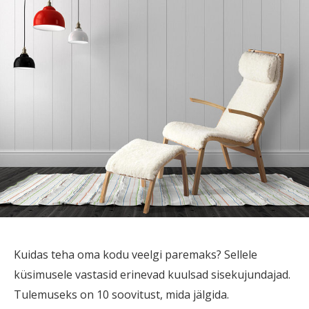
Kuidas teha oma kodu veelgi paremaks? Sellele
küsimusele vastasid erinevad kuulsad sisekujundajad.
Tulemuseks on 10 soovitust, mida jälgida.