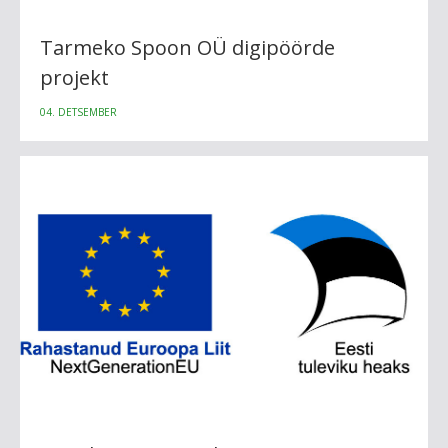
Tarmeko Spoon OÜ digipöörde
projekt
04. DETSEMBER