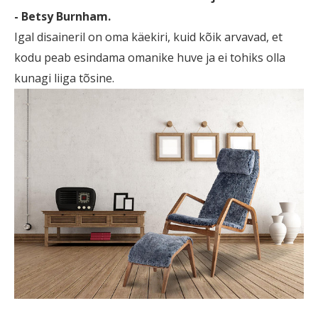
- Betsy Burnham.
Igal disaineril on oma käekiri, kuid kõik arvavad, et
kodu peab esindama omanike huve ja ei tohiks olla
kunagi liiga tõsine.