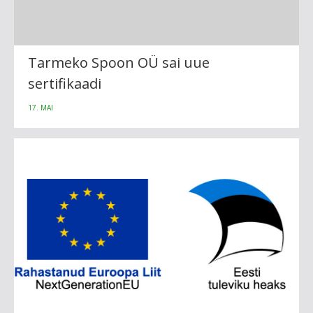
Tarmeko Spoon OÜ sai uue
sertifikaadi
17. MAI