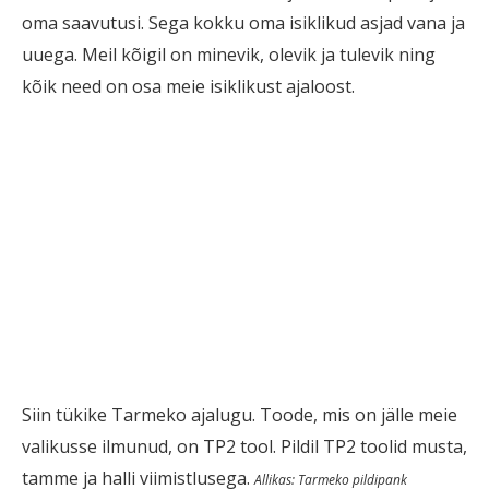
oma saavutusi. Sega kokku oma isiklikud asjad vana ja
uuega. Meil kõigil on minevik, olevik ja tulevik ning
kõik need on osa meie isiklikust ajaloost.
Siin tükike Tarmeko ajalugu. Toode, mis on jälle meie
valikusse ilmunud, on TP2 tool. Pildil TP2 toolid musta,
tamme ja halli viimistlusega.
Allikas: Tarmeko pildipank