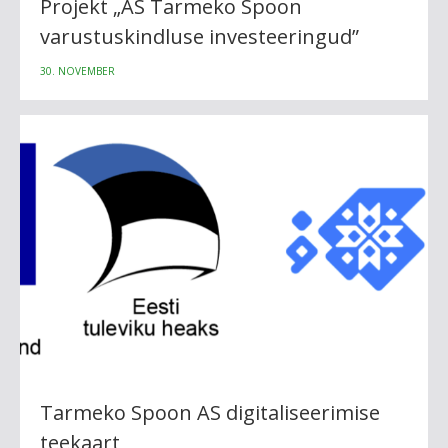
Projekt „AS Tarmeko Spoon
varustuskindluse investeeringud”
30. NOVEMBER
Tarmeko Spoon AS digitaliseerimise
teekaart