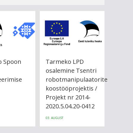
o Spoon
Tarmeko LPD
osalemine Tsentri
seerimise
robotmanipulaatorite
t
koostööprojektis /
Projekt nr 2014-
2020.5.04.20-0412
03. AUGUST