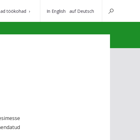
ad töökohad
In English
auf Deutsch
esimesse
hendatud