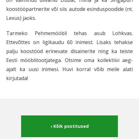
koostööpartnerite või siis autode esinduspoodide (nt.
Lexus) jaoks.
Tarmeko Pehmemööbli tehas asub Lohkvas.
Ettevõttes on ligikaudu 60 inimest. Lisaks tehakse
palju koostööd erinevate disainerite ning ka teiste
Eesti mööblitootjatega. Otsime oma kollektiivi aeg-
ajalt ka uusi inimesi. Huvi korral võib meile alati
kirjutada!
Kõik postitused