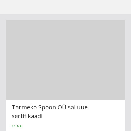
Tarmeko Spoon OÜ sai uue
sertifikaadi
17. MAI