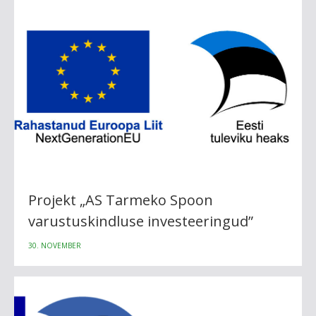
Projekt „AS Tarmeko Spoon
varustuskindluse investeeringud”
30. NOVEMBER