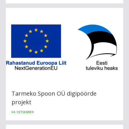
Tarmeko Spoon OÜ digipöörde
projekt
04. DETSEMBER